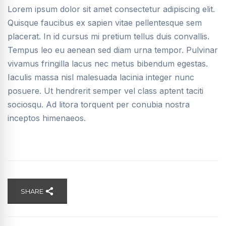
Lorem ipsum dolor sit amet consectetur adipiscing elit.
Quisque faucibus ex sapien vitae pellentesque sem
placerat. In id cursus mi pretium tellus duis convallis.
Tempus leo eu aenean sed diam urna tempor. Pulvinar
vivamus fringilla lacus nec metus bibendum egestas.
Iaculis massa nisl malesuada lacinia integer nunc
posuere. Ut hendrerit semper vel class aptent taciti
sociosqu. Ad litora torquent per conubia nostra
inceptos himenaeos.
SHARE