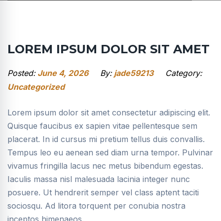
LOREM IPSUM DOLOR SIT AMET
Posted:
June 4, 2026
By:
jade59213
Category:
Uncategorized
Lorem ipsum dolor sit amet consectetur adipiscing elit.
Quisque faucibus ex sapien vitae pellentesque sem
placerat. In id cursus mi pretium tellus duis convallis.
Tempus leo eu aenean sed diam urna tempor. Pulvinar
vivamus fringilla lacus nec metus bibendum egestas.
Iaculis massa nisl malesuada lacinia integer nunc
posuere. Ut hendrerit semper vel class aptent taciti
sociosqu. Ad litora torquent per conubia nostra
inceptos himenaeos.