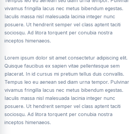
Tempus leo eu aenean sed diam urna tempor. Pulvinar
vivamus fringilla lacus nec metus bibendum egestas.
Iaculis massa nisl malesuada lacinia integer nunc
posuere. Ut hendrerit semper vel class aptent taciti
sociosqu. Ad litora torquent per conubia nostra
inceptos himenaeos.
Lorem ipsum dolor sit amet consectetur adipiscing elit.
Quisque faucibus ex sapien vitae pellentesque sem
placerat. In id cursus mi pretium tellus duis convallis.
Tempus leo eu aenean sed diam urna tempor. Pulvinar
vivamus fringilla lacus nec metus bibendum egestas.
Iaculis massa nisl malesuada lacinia integer nunc
posuere. Ut hendrerit semper vel class aptent taciti
sociosqu. Ad litora torquent per conubia nostra
inceptos himenaeos.