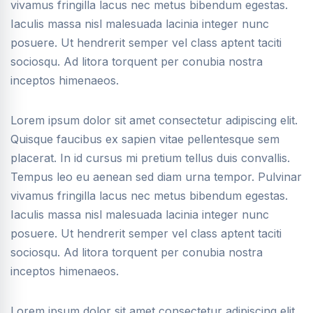
vivamus fringilla lacus nec metus bibendum egestas.
Iaculis massa nisl malesuada lacinia integer nunc
posuere. Ut hendrerit semper vel class aptent taciti
sociosqu. Ad litora torquent per conubia nostra
inceptos himenaeos.
Lorem ipsum dolor sit amet consectetur adipiscing elit.
Quisque faucibus ex sapien vitae pellentesque sem
placerat. In id cursus mi pretium tellus duis convallis.
Tempus leo eu aenean sed diam urna tempor. Pulvinar
vivamus fringilla lacus nec metus bibendum egestas.
Iaculis massa nisl malesuada lacinia integer nunc
posuere. Ut hendrerit semper vel class aptent taciti
sociosqu. Ad litora torquent per conubia nostra
inceptos himenaeos.
Lorem ipsum dolor sit amet consectetur adipiscing elit.