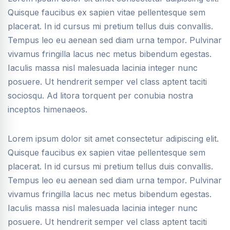
Quisque faucibus ex sapien vitae pellentesque sem
placerat. In id cursus mi pretium tellus duis convallis.
Tempus leo eu aenean sed diam urna tempor. Pulvinar
vivamus fringilla lacus nec metus bibendum egestas.
Iaculis massa nisl malesuada lacinia integer nunc
posuere. Ut hendrerit semper vel class aptent taciti
sociosqu. Ad litora torquent per conubia nostra
inceptos himenaeos.
Lorem ipsum dolor sit amet consectetur adipiscing elit.
Quisque faucibus ex sapien vitae pellentesque sem
placerat. In id cursus mi pretium tellus duis convallis.
Tempus leo eu aenean sed diam urna tempor. Pulvinar
vivamus fringilla lacus nec metus bibendum egestas.
Iaculis massa nisl malesuada lacinia integer nunc
posuere. Ut hendrerit semper vel class aptent taciti