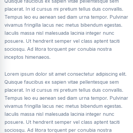
Quisque faucibus ex sapien vitae pellentesque sem
placerat. In id cursus mi pretium tellus duis convallis.
Tempus leo eu aenean sed diam urna tempor. Pulvinar
vivamus fringilla lacus nec metus bibendum egestas.
Iaculis massa nisl malesuada lacinia integer nunc
posuere. Ut hendrerit semper vel class aptent taciti
sociosqu. Ad litora torquent per conubia nostra
inceptos himenaeos.
Lorem ipsum dolor sit amet consectetur adipiscing elit.
Quisque faucibus ex sapien vitae pellentesque sem
placerat. In id cursus mi pretium tellus duis convallis.
Tempus leo eu aenean sed diam urna tempor. Pulvinar
vivamus fringilla lacus nec metus bibendum egestas.
Iaculis massa nisl malesuada lacinia integer nunc
posuere. Ut hendrerit semper vel class aptent taciti
sociosqu. Ad litora torquent per conubia nostra