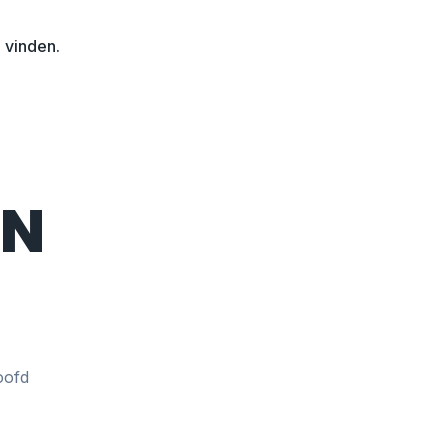
e vinden.
EN
oofd