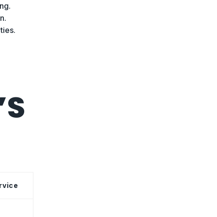
ng.
n.
ties.
’S
rvice