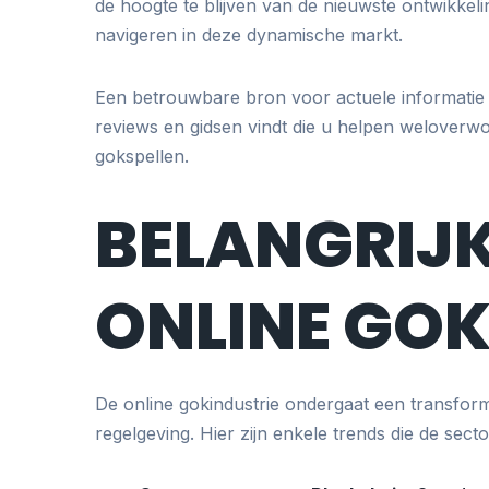
de hoogte te blijven van de nieuwste ontwikkel
navigeren in deze dynamische markt.
Een betrouwbare bron voor actuele informatie
reviews en gidsen vindt die u helpen weloverwo
gokspellen.
BELANGRIJK
ONLINE GO
De online gokindustrie ondergaat een transform
regelgeving. Hier zijn enkele trends die de sect