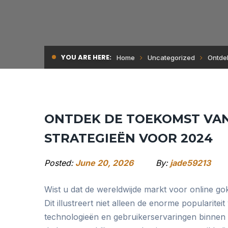
YOU ARE HERE:
Home
Uncategorized
Ontdek
ONTDEK DE TOEKOMST VAN
STRATEGIEËN VOOR 2024
Posted:
June 20, 2026
By:
jade59213
Wist u dat de wereldwijde markt voor online g
Dit illustreert niet alleen de enorme popularitei
technologieën en gebruikerservaringen binnen d