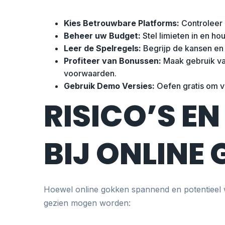
Kies Betrouwbare Platforms:
Controleer l
Beheer uw Budget:
Stel limieten in en hou
Leer de Spelregels:
Begrijp de kansen en s
Profiteer van Bonussen:
Maak gebruik va
voorwaarden.
Gebruik Demo Versies:
Oefen gratis om ve
RISICO’S E
BIJ ONLINE
Hoewel online gokken spannend en potentieel win
gezien mogen worden: