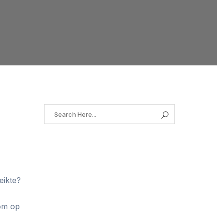
eikte?
 om op