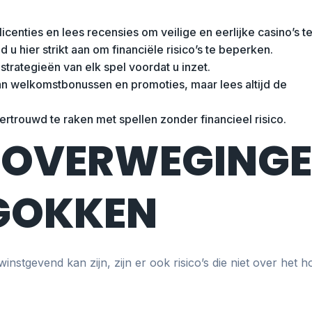
icenties en lees recensies om veilige en eerlijke casino’s t
d u hier strikt aan om financiële risico’s te beperken.
trategieën van elk spel voordat u inzet.
n welkomstbonussen en promoties, maar lees altijd de
rtrouwd te raken met spellen zonder financieel risico.
N OVERWEGING
 GOKKEN
stgevend kan zijn, zijn er ook risico’s die niet over het h