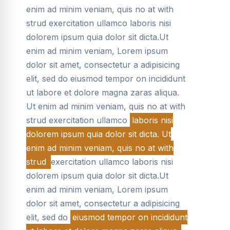
enim ad minim veniam, quis no at with
strud exercitation ullamco laboris nisi
dolorem ipsum quia dolor sit dicta.Ut
enim ad minim veniam, Lorem ipsum
dolor sit amet, consectetur a adipisicing
elit, sed do eiusmod tempor on incididunt
ut labore et dolore magna zaras aliqua.
Ut enim ad minim veniam, quis no at with
strud exercitation ullamco
laboris nisi
dolorem ipsum quia dolor sit dicta. Ut
enim ad minim veniam, quis no at with
strud
exercitation ullamco laboris nisi
dolorem ipsum quia dolor sit dicta.Ut
enim ad minim veniam, Lorem ipsum
dolor sit amet, consectetur a adipisicing
elit, sed do
eiusmod tempor on incididunt