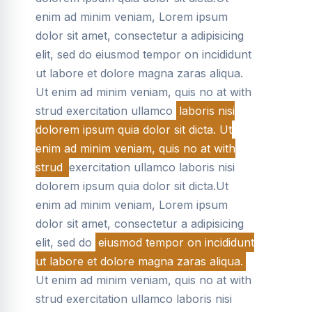
enim ad minim veniam, Lorem ipsum
dolor sit amet, consectetur a adipisicing
elit, sed do eiusmod tempor on incididunt
ut labore et dolore magna zaras aliqua.
Ut enim ad minim veniam, quis no at with
strud exercitation ullamco
laboris nisi
dolorem ipsum quia dolor sit dicta. Ut
enim ad minim veniam, quis no at with
strud
exercitation ullamco laboris nisi
dolorem ipsum quia dolor sit dicta.Ut
enim ad minim veniam, Lorem ipsum
dolor sit amet, consectetur a adipisicing
elit, sed do
eiusmod tempor on incididunt
ut labore et dolore magna zaras aliqua.
Ut enim ad minim veniam, quis no at with
strud exercitation ullamco laboris nisi