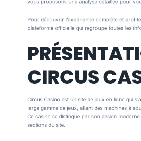
vous proposons une analyse détaillée pour vous 
Pour découvrir l’expérience complète et profit
plateforme officielle qui regroupe toutes les inf
PRÉSENTATI
CIRCUS CA
Circus Casino est un site de jeux en ligne qui 
large gamme de jeux, allant des machines à sous
Ce casino se distingue par son design moderne et 
sections du site.