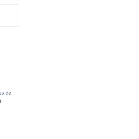
es de
t