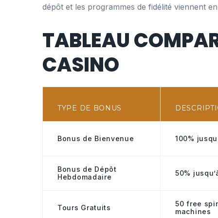
dépôt et les programmes de fidélité viennent enr
TABLEAU COMPAR
CASINO
TYPE DE BONUS
DESCRIPT
Bonus de Bienvenue
100% jusqu’
Bonus de Dépôt
50% jusqu’
Hebdomadaire
50 free spi
Tours Gratuits
machines