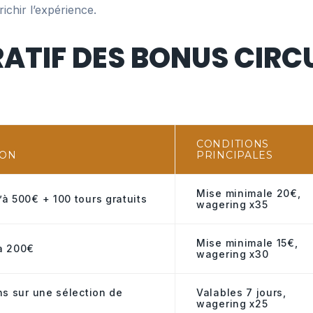
ichir l’expérience.
ATIF DES BONUS CIRC
CONDITIONS
ION
PRINCIPALES
Mise minimale 20€,
à 500€ + 100 tours gratuits
wagering x35
Mise minimale 15€,
à 200€
wagering x30
ns sur une sélection de
Valables 7 jours,
wagering x25