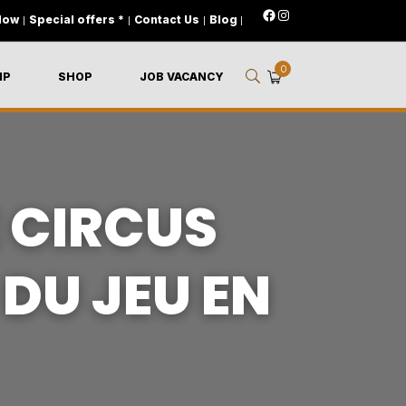
Now
|
Special offers *
|
Contact Us
|
Blog
|
0
IP
SHOP
JOB VACANCY
 CIRCUS
 DU JEU EN