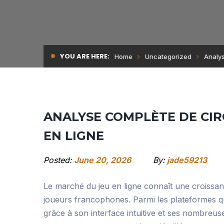
YOU ARE HERE:
Home
Uncategorized
Analys
ANALYSE COMPLÈTE DE CIR
EN LIGNE
Posted:
June 20, 2026
By:
jade59213
Le marché du jeu en ligne connaît une croissanc
joueurs francophones. Parmi les plateformes qui
grâce à son interface intuitive et ses nombreu