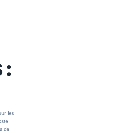
 :
our les
oste
us de