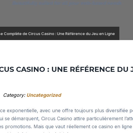
Beautifully suited for all your web-based needs
e Complète de Circus Casino : Une Référence du Jeu en Ligne
CUS CASINO : UNE RÉFÉRENCE DU 
Category:
Uncategorized
e exponentielle, avec une offre toujours plus diversifiée p
 se démarquent, Circus Casino attire particulièrement l’att
ses promotions. Mais que vaut réellement ce casino en lign