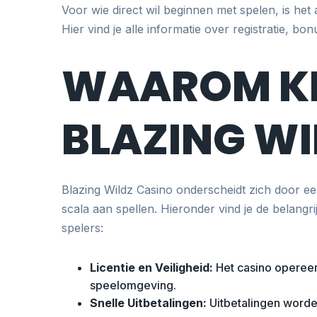
Voor wie direct wil beginnen met spelen, is he
Hier vind je alle informatie over registratie, b
WAAROM KI
BLAZING WI
Blazing Wildz Casino onderscheidt zich door 
scala aan spellen. Hieronder vind je de belang
spelers:
Licentie en Veiligheid:
Het casino opereer
speelomgeving.
Snelle Uitbetalingen:
Uitbetalingen worden