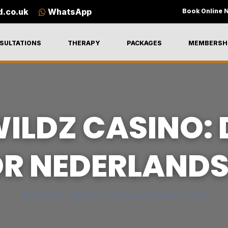
d.co.uk
WhatsApp
Book Online 
SULTATIONS
THERAPY
PACKAGES
MEMBERSH
ILDZ CASINO: 
R NEDERLANDS
Beautifully suited for all your web-based needs