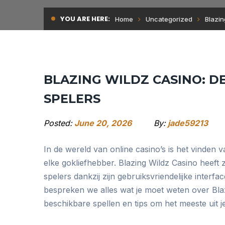
YOU ARE HERE:
Home
Uncategorized
Blazin
BLAZING WILDZ CASINO: D
SPELERS
Posted:
June 20, 2026
By:
jade59213
In de wereld van online casino’s is het vinde
elke gokliefhebber. Blazing Wildz Casino heeft
spelers dankzij zijn gebruiksvriendelijke interfa
bespreken we alles wat je moet weten over Blaz
beschikbare spellen en tips om het meeste uit j