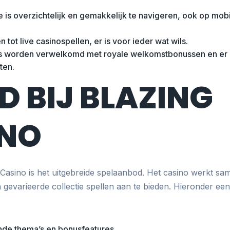
 is overzichtelijk en gemakkelijk te navigeren, ook op mob
tot live casinospellen, er is voor ieder wat wils.
 worden verwelkomd met royale welkomstbonussen en er 
ten.
 BIJ BLAZING
INO
 Casino is het uitgebreide spelaanbod. Het casino werkt s
varieerde collectie spellen aan te bieden. Hieronder een
ende thema’s en bonusfeatures.