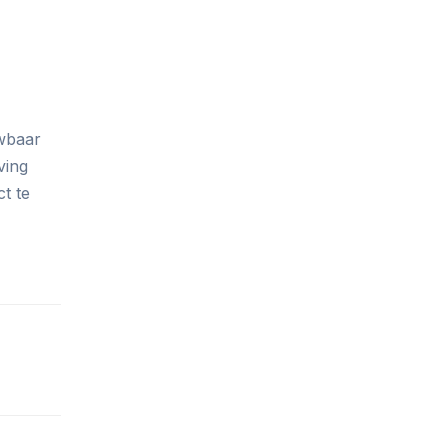
uwbaar
ving
t te