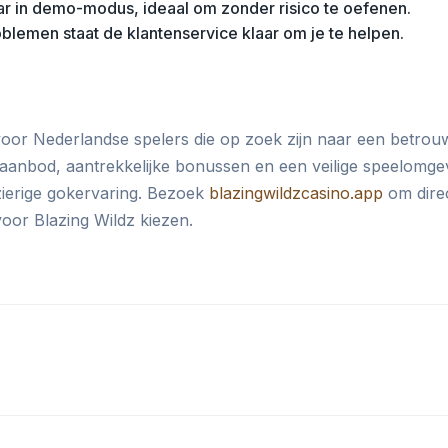
ar in demo-modus, ideaal om zonder risico te oefenen.
oblemen staat de klantenservice klaar om je te helpen.
 voor Nederlandse spelers die op zoek zijn naar een betro
aanbod, aantrekkelijke bonussen en een veilige speelomge
ezierige gokervaring. Bezoek
blazingwildzcasino.app
om direc
oor Blazing Wildz kiezen.