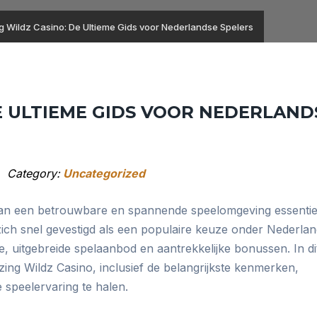
g Wildz Casino: De Ultieme Gids voor Nederlandse Spelers
E ULTIEME GIDS VOOR NEDERLAND
Category:
Uncategorized
n van een betrouwbare en spannende speelomgeving essentie
 zich snel gevestigd als een populaire keuze onder Nederla
ce, uitgebreide spelaanbod en aantrekkelijke bonussen. In dit
ing Wildz Casino, inclusief de belangrijkste kenmerken,
e speelervaring te halen.