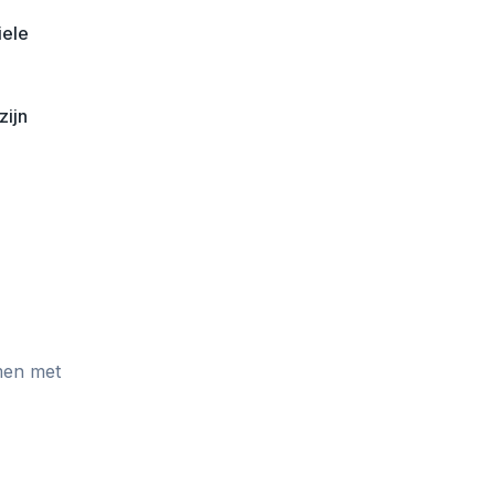
iele
zijn
amen met