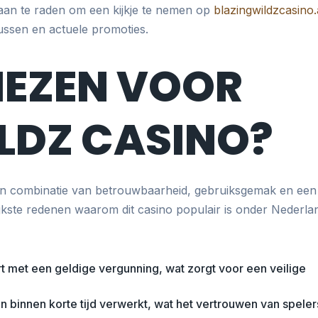
t aan te raden om een kijkje te nemen op
blazingwildzcasino
onussen en actuele promoties.
EZEN VOOR
LDZ CASINO?
een combinatie van betrouwbaarheid, gebruiksgemak en een
rijkste redenen waarom dit casino populair is onder Nederla
t met een geldige vergunning, wat zorgt voor een veilige
 binnen korte tijd verwerkt, wat het vertrouwen van speler