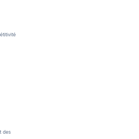
itivité
t des