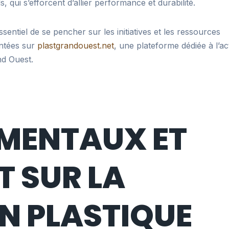
, qui s’efforcent d’allier performance et durabilité.
entiel de se pencher sur les initiatives et les ressources
entées sur
plastgrandouest.net
, une plateforme dédiée à l’ac
nd Ouest.
MENTAUX ET
T SUR LA
N PLASTIQUE