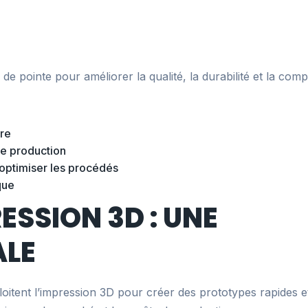
e pointe pour améliorer la qualité, la durabilité et la compét
ure
de production
ur optimiser les procédés
que
ESSION 3D : UNE
ALE
oitent l’impression 3D pour créer des prototypes rapides e