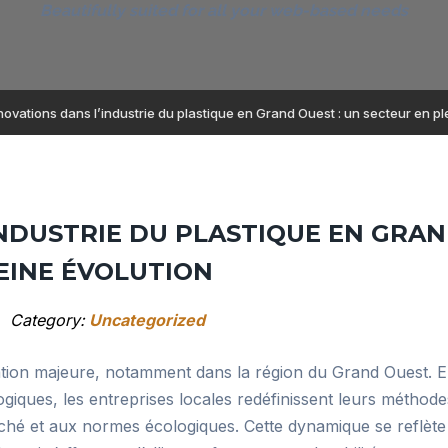
Beautifully suited for all your web-based needs
novations dans l’industrie du plastique en Grand Ouest : un secteur en pl
INDUSTRIE DU PLASTIQUE EN GRA
LEINE ÉVOLUTION
Category:
Uncategorized
ation majeure, notamment dans la région du Grand Ouest. E
ques, les entreprises locales redéfinissent leurs méthode
hé et aux normes écologiques. Cette dynamique se reflète