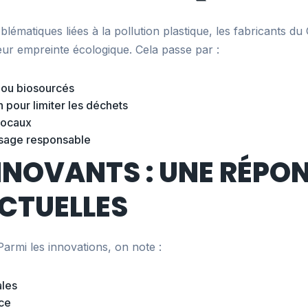
ématiques liées à la pollution plastique, les fabricants du
leur empreinte écologique. Cela passe par :
 ou biosourcés
 pour limiter les déchets
 locaux
usage responsable
NNOVANTS : UNE RÉPO
CTUELLES
armi les innovations, on note :
ales
nce