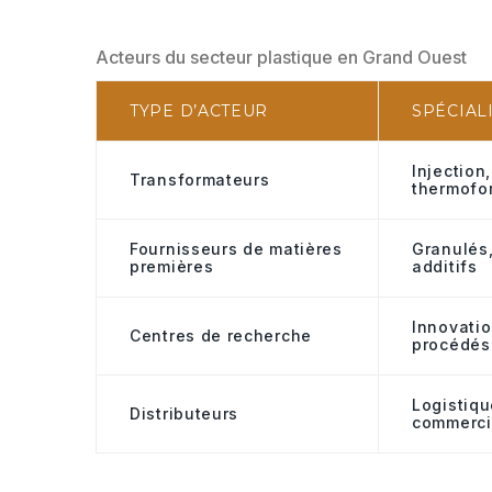
Acteurs du secteur plastique en Grand Ouest
TYPE D’ACTEUR
SPÉCIAL
Injection,
Transformateurs
thermofo
Fournisseurs de matières
Granulés,
premières
additifs
Innovatio
Centres de recherche
procédés
Logistiqu
Distributeurs
commerci