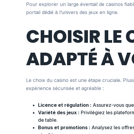
Pour explorer un large éventail de casinos fiabl
portail dédié à l’univers des jeux en ligne.
CHOISIR LE 
ADAPTÉ À V
Le choix du casino est une étape cruciale. Plus
expérience sécurisée et agréable :
Licence et régulation :
Assurez-vous que l
Variété des jeux :
Privilégiez les platefo
de table.
Bonus et promotions :
Analysez les offre