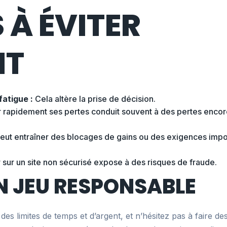
 À ÉVITER
NT
fatigue :
Cela altère la prise de décision.
 rapidement ses pertes conduit souvent à des pertes encor
eut entraîner des blocages de gains ou des exigences impo
sur un site non sécurisé expose à des risques de fraude.
N JEU RESPONSABLE
 des limites de temps et d’argent, et n’hésitez pas à faire d