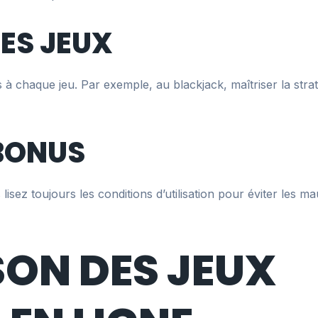
ES JEUX
s à chaque jeu. Par exemple, au blackjack, maîtriser la stra
 BONUS
lisez toujours les conditions d’utilisation pour éviter les m
ON DES JEUX