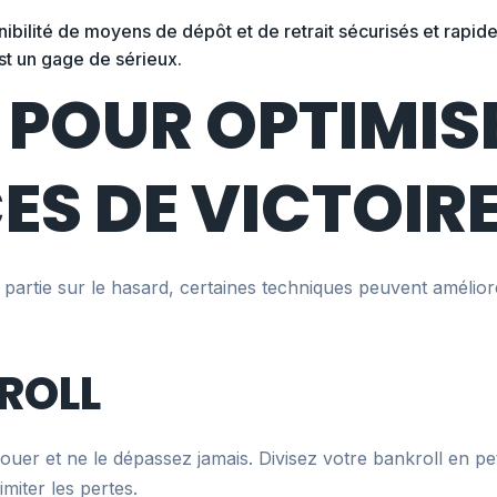
nibilité de moyens de dépôt et de retrait sécurisés et rapide
est un gage de sérieux.
 POUR OPTIMIS
S DE VICTOIR
 partie sur le hasard, certaines techniques peuvent amélior
ROLL
uer et ne le dépassez jamais. Divisez votre bankroll en pet
miter les pertes.