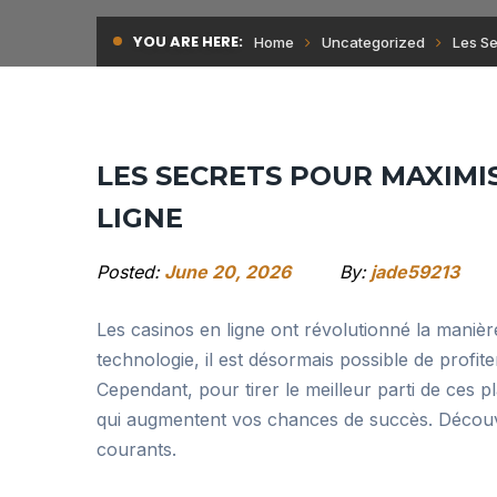
YOU ARE HERE:
Home
Uncategorized
Les Se
LES SECRETS POUR MAXIMIS
LIGNE
Posted:
June 20, 2026
By:
jade59213
Les casinos en ligne ont révolutionné la manière
technologie, il est désormais possible de profit
Cependant, pour tirer le meilleur parti de ces p
qui augmentent vos chances de succès. Découvr
courants.