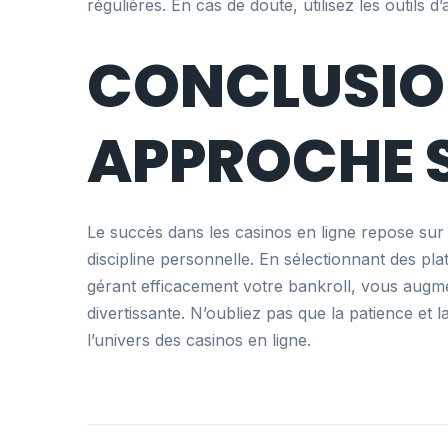
régulières. En cas de doute, utilisez les outils 
CONCLUSION
APPROCHE 
Le succès dans les casinos en ligne repose sur 
discipline personnelle. En sélectionnant des p
gérant efficacement votre bankroll, vous augm
divertissante. N’oubliez pas que la patience et 
l’univers des casinos en ligne.