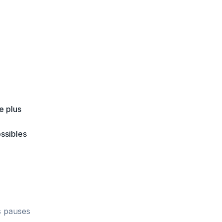
e plus
ssibles
es pauses