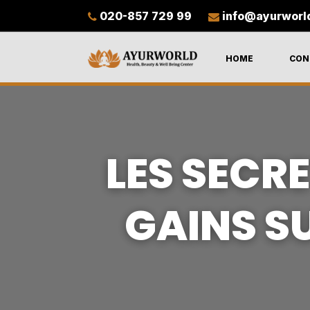
020-857 729 99
info@ayurworl
HOME
CON
LES SECR
GAINS SU