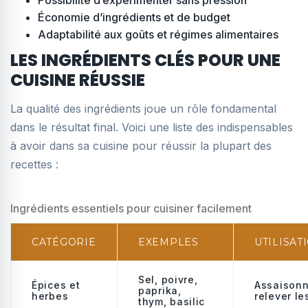
Possibilité d’expérimenter sans pression
Économie d’ingrédients et de budget
Adaptabilité aux goûts et régimes alimentaires
LES INGRÉDIENTS CLÉS POUR UNE
CUISINE RÉUSSIE
La qualité des ingrédients joue un rôle fondamental
dans le résultat final. Voici une liste des indispensables
à avoir dans sa cuisine pour réussir la plupart des
recettes :
Ingrédients essentiels pour cuisiner facilement
CATÉGORIE
EXEMPLES
UTILISAT
Sel, poivre,
Épices et
Assaisonn
paprika,
herbes
relever le
thym, basilic