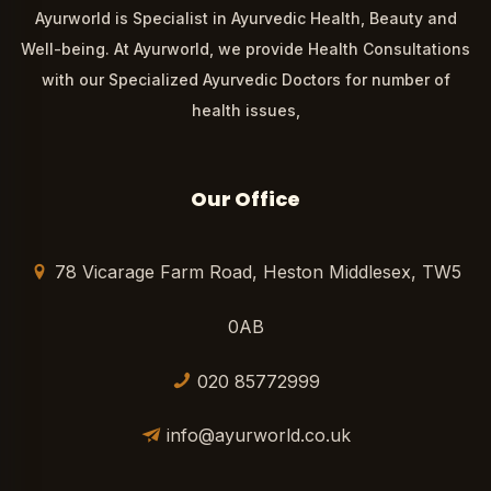
Ayurworld is Specialist in Ayurvedic Health, Beauty and
Well-being. At Ayurworld, we provide Health Consultations
with our Specialized Ayurvedic Doctors for number of
health issues,
Our Office
78 Vicarage Farm Road, Heston Middlesex, TW5
0AB
020 85772999
info@ayurworld.co.uk