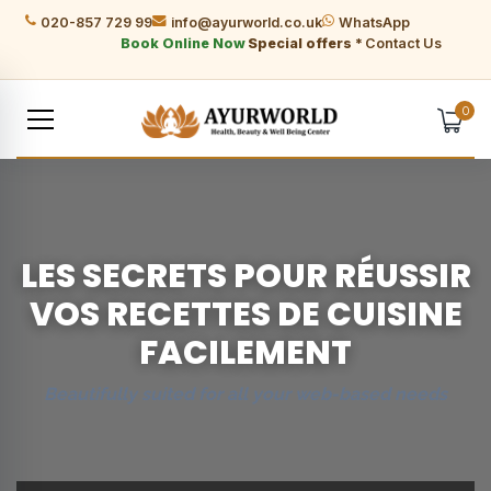
020-857 729 99
info@ayurworld.co.uk
WhatsApp
Book Online Now
Special offers *
Contact Us
0
LES SECRETS POUR RÉUSSIR
VOS RECETTES DE CUISINE
FACILEMENT
Beautifully suited for all your web-based needs