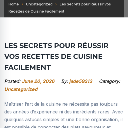
Home
Uncategorized
Les Secrets pour Réussir vos
Recettes de Cuisine Facilement
LES SECRETS POUR RÉUSSIR
VOS RECETTES DE CUISINE
FACILEMENT
Posted:
June 20, 2026
By:
jade59213
Category:
Uncategorized
Maîtriser l’art de la cuisine ne nécessite pas toujours
des années d’expérience ni des ingrédients rares. Avec
quelques astuces simples et une bonne organisation, il
est possible de concocter des plats savoureux et