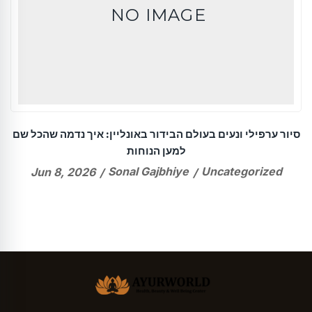
NO IMAGE
סיור ערפילי ונעים בעולם הבידור באונליין: איך נדמה שהכל שם
למען הנוחות
Sonal Gajbhiye
Uncategorized
Jun 8, 2026