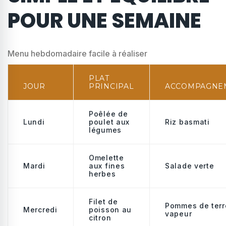
POUR UNE SEMAINE
Menu hebdomadaire facile à réaliser
PLAT
JOUR
PRINCIPAL
ACCOMPAGNE
Poêlée de
Lundi
poulet aux
Riz basmati
légumes
Omelette
Mardi
aux fines
Salade verte
herbes
Filet de
Pommes de terr
Mercredi
poisson au
vapeur
citron