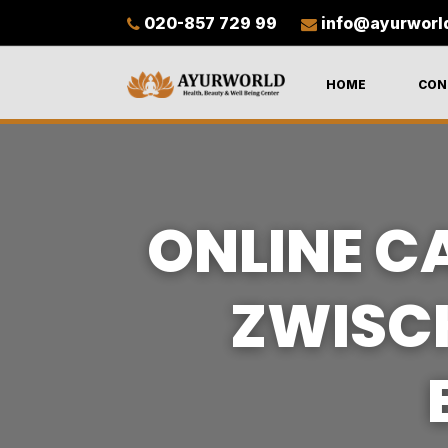
020-857 729 99
info@ayurworl
HOME
CON
ONLINE C
ZWISC