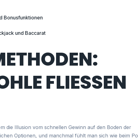
d Bonusfunktionen
ackjack und Baccarat
ETHODEN:
HLE FLIESSEN S
dem die Illusion vom schnellen Gewinn auf den Boden der
 gleichen Optionen, und manchmal fühlt man sich wie beim P