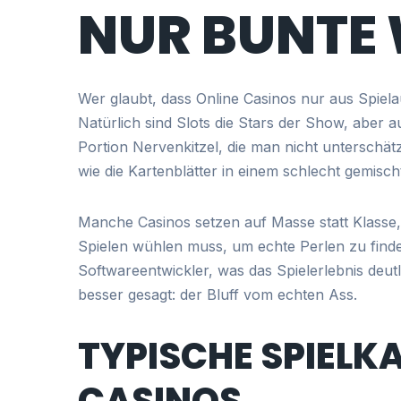
NUR BUNTE
Wer glaubt, dass Online Casinos nur aus Spiela
Natürlich sind Slots die Stars der Show, aber a
Portion Nervenkitzel, die man nicht unterschätzen
wie die Kartenblätter in einem schlecht gemisc
Manche Casinos setzen auf Masse statt Klasse,
Spielen wühlen muss, um echte Perlen zu find
Softwareentwickler, was das Spielerlebnis deut
besser gesagt: der Bluff vom echten Ass.
TYPISCHE SPIELKA