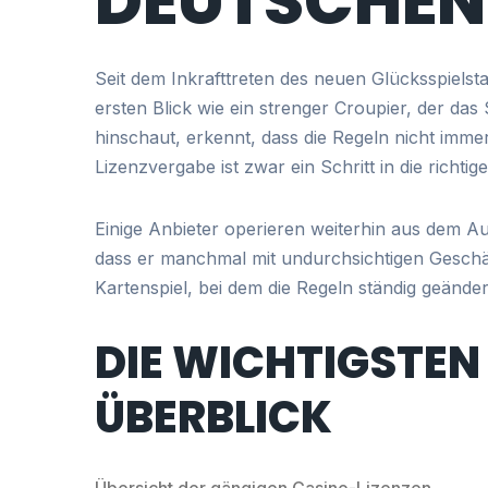
DEUTSCHEN
Seit dem Inkrafttreten des neuen Glücksspielsta
ersten Blick wie ein strenger Croupier, der da
hinschaut, erkennt, dass die Regeln nicht imme
Lizenzvergabe ist zwar ein Schritt in die richt
Einige Anbieter operieren weiterhin aus dem Au
dass er manchmal mit undurchsichtigen Geschäf
Kartenspiel, bei dem die Regeln ständig geände
DIE WICHTIGSTEN
ÜBERBLICK