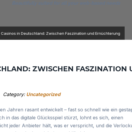
Beautifully suited for all your web-based needs
 Casinos in Deutschland: Zwischen Faszination und Ernüchterung
CHLAND: ZWISCHEN FASZINATION
Category:
Uncategorized
ten Jahren rasant entwickelt – fast so schnell wie ein gesta
in das digitale Glücksspiel stürzt, lohnt es sich, einen
cht jeder Anbieter hält, was er verspricht, und die Verloc