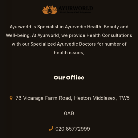
Ayurworld is Specialist in Ayurvedic Health, Beauty and
Well-being. At Ayurworld, we provide Health Consultations
with our Specialized Ayurvedic Doctors for number of
health issues,
Our Office
78 Vicarage Farm Road, Heston Middlesex, TW5
0AB
020 85772999