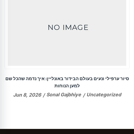
NO IMAGE
סיור ערפילי ונעים בעולם הבידור באונליין: איך נדמה שהכל שם
למען הנוחות
Sonal Gajbhiye
Uncategorized
Jun 8, 2026