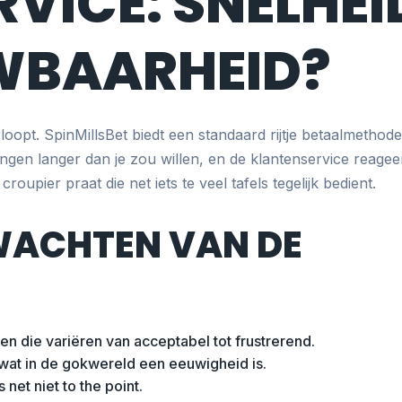
VICE: SNELHEI
WBAARHEID?
erloopt. SpinMillsBet biedt een standaard rijtje betaalmetho
en langer dan je zou willen, en de klantenservice reageer
croupier praat die net iets te veel tafels tegelijk bedient.
WACHTEN VAN DE
en die variëren van acceptabel tot frustrerend.
, wat in de gokwereld een eeuwigheid is.
net niet to the point.