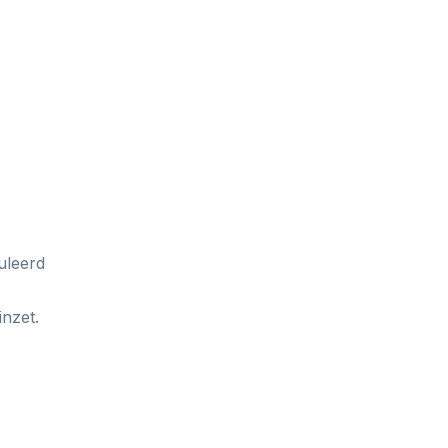
guleerd
nzet.