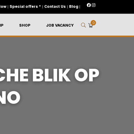
Now
|
Special offers *
|
Contact Us
|
Blog
|
0
IP
SHOP
JOB VACANCY
CHE BLIK OP
NO