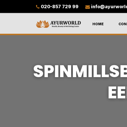
020-857 729 99
info@ayurworl
HOME
CON
SPINMILLSB
E