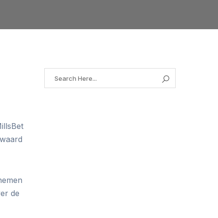
illsBet
 waard
e nemen
ver de