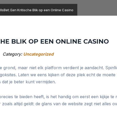
llsBet: Een Kritische Blik op een Online Casino
CHE BLIK OP EEN ONLINE CASINO
Category:
Uncategorized
e grond, maar niet elk platform verdient je aandacht. SpinM
 goksites. Laten we eens kijken of deze plek echt de moeite
s dat je beter kunt vermijden.
recies te bieden heeft, is het handig om eerst een kijkje t
 zoals altijd geldt: de glans van de website zegt niet alles o