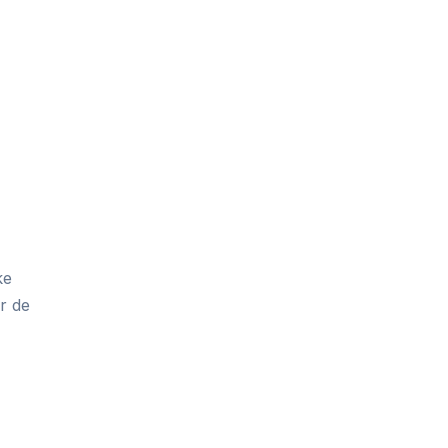
ke
ar de