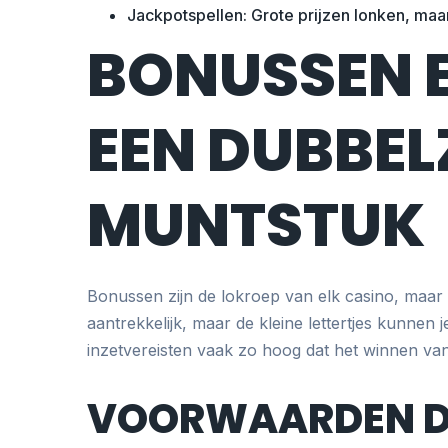
Jackpotspellen: Grote prijzen lonken, maar 
BONUSSEN E
EEN DUBBEL
MUNTSTUK
Bonussen zijn de lokroep van elk casino, maar b
aantrekkelijk, maar de kleine lettertjes kunnen je
inzetvereisten vaak zo hoog dat het winnen van 
VOORWAARDEN DI