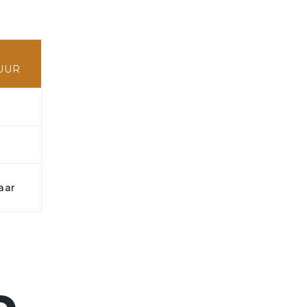
UUR
aar