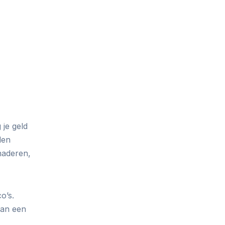
 je geld
den
enaderen,
o’s.
kan een