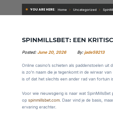
YOU ARE HERE:
Home
Uncategorized
SpinMi
SPINMILLSBET: EEN KRITIS
Posted:
June 20, 2026
By:
jade59213
Online casino’s schieten als paddenstoelen uit d
is zo’n naam die je tegenkomt in de wirwar van
is of dat het slechts een ander rad van fortuin i
Voor wie nieuwsgierig is naar wat SpinMillsBet p
op
spinmillsbet.com
. Daar vind je de basis, maar
ervaring erachter.