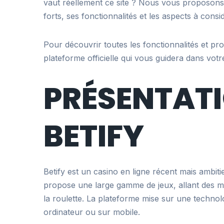
vaut réellement ce site ? Nous vous proposons u
forts, ses fonctionnalités et les aspects à consi
Pour découvrir toutes les fonctionnalités et pro
plateforme officielle qui vous guidera dans votr
PRÉSENTATI
BETIFY
Betify est un casino en ligne récent mais ambit
propose une large gamme de jeux, allant des m
la roulette. La plateforme mise sur une technol
ordinateur ou sur mobile.