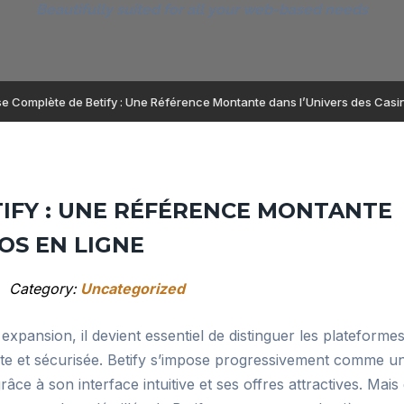
Beautifully suited for all your web-based needs
e Complète de Betify : Une Référence Montante dans l’Univers des Casi
IFY : UNE RÉFÉRENCE MONTANTE
OS EN LIGNE
Category:
Uncategorized
xpansion, il devient essentiel de distinguer les plateformes
ante et sécurisée. Betify s’impose progressivement comme u
ce à son interface intuitive et ses offres attractives. Mais