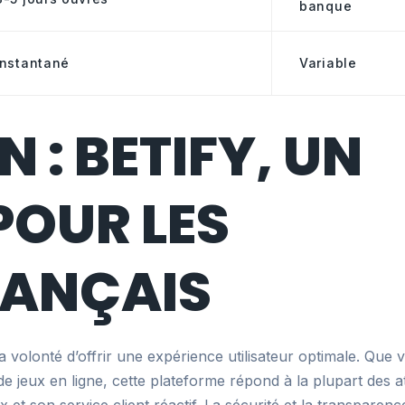
banque
Instantané
Variable
 : BETIFY, UN
POUR LES
RANÇAIS
 volonté d’offrir une expérience utilisateur optimale. Que 
 jeux en ligne, cette plateforme répond à la plupart des a