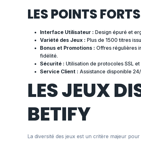
LES POINTS FORTS
Interface Utilisateur :
Design épuré et erg
Variété des Jeux :
Plus de 1500 titres is
Bonus et Promotions :
Offres régulières 
fidélité.
Sécurité :
Utilisation de protocoles SSL et
Service Client :
Assistance disponible 24/7
LES JEUX D
BETIFY
La diversité des jeux est un critère majeur pour