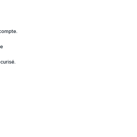
 compte.
de
curisé.