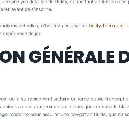
ne analyse détaillée de Betify, en mettant en lumière ses 
dérer avant de s’inscrire.
motions actuelles, n’hésitez pas à visiter
betify-fr.co.com
, l
e expérience de jeu.
ON GÉNÉRALE 
ieux, qui a su rapidement séduire un large public francophon
achines à sous aux jeux de table classiques comme le blac
ogie moderne pour assurer une navigation fluide, que ce so