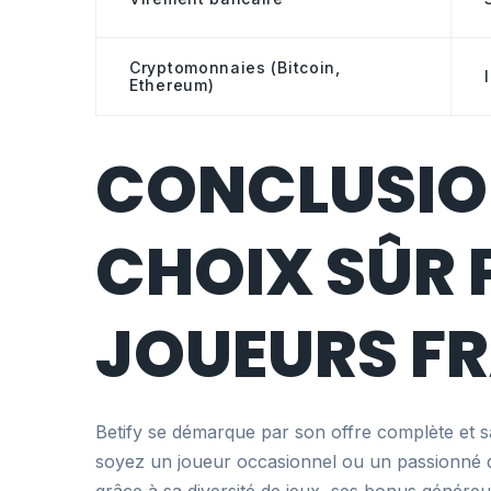
Cryptomonnaies (Bitcoin,
Ethereum)
CONCLUSION
CHOIX SÛR 
JOUEURS F
Betify se démarque par son offre complète et sa
soyez un joueur occasionnel ou un passionné de