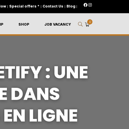
Now
|
Special offers *
|
Contact Us
|
Blog
|
0
IP
SHOP
JOB VACANCY
TIFY : UNE
E DANS
 EN LIGNE